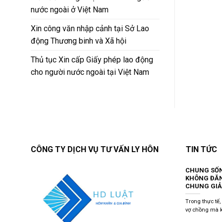
nước ngoài ở Việt Nam
Xin công văn nhập cảnh tại Sở Lao
động Thương binh và Xã hội
Thủ tục Xin cấp Giấy phép lao động
cho người nước ngoài tại Việt Nam
CÔNG TY DỊCH VỤ TƯ VẤN LY HÔN
TIN TỨC
CHUNG SỐ
KHÔNG ĐĂN
CHUNG GIẢ
Trong thực tế
vợ chồng mà k