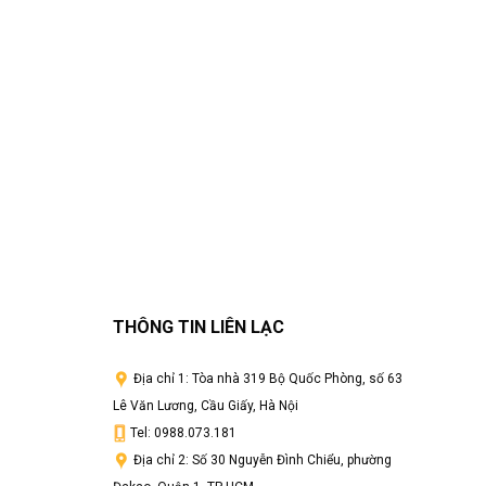
THÔNG TIN LIÊN LẠC
Địa chỉ 1: Tòa nhà 319 Bộ Quốc Phòng, số 63
Lê Văn Lương, Cầu Giấy, Hà Nội
Tel: 0988.073.181
Địa chỉ 2: Số 30 Nguyễn Đình Chiểu, phường